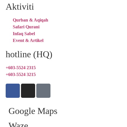
Aktiviti
Qurban & Aqiqah
Safari Qurani
Infaq Sabel
Event & Artikel
hotline (HQ)
+603-5524 2315
+603-5524 3215
Google Maps
Waze