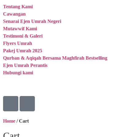
Tentang Kami
Cawangan
Senarai Ejen Umrah Negeri
Mutawwif Kami
Testimoni & Galeri
Flyers Umrah
Pakej Umrah 2025
Qurban & Aqiqah Bersama Maghfirah
Bestselling
Ejen Umrah Perantis
Hubungi kami
Home
/ Cart
Cart