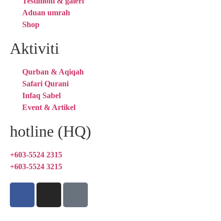
Testimoni & galeri
Aduan umrah
Shop
Aktiviti
Qurban & Aqiqah
Safari Qurani
Infaq Sabel
Event & Artikel
hotline (HQ)
+603-5524 2315
+603-5524 3215