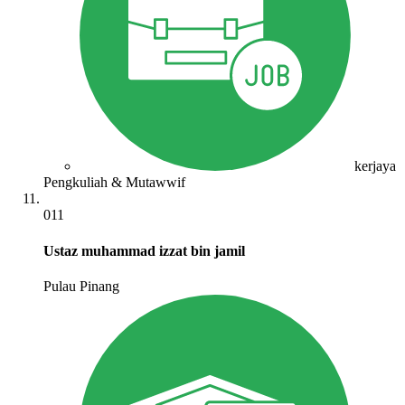
kerjaya
Pengkuliah & Mutawwif
011
Ustaz muhammad izzat bin jamil
Pulau Pinang