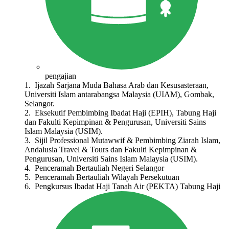
pengajian
1.⁠ ⁠ Ijazah Sarjana Muda Bahasa Arab dan Kesusasteraan,
Universiti Islam antarabangsa Malaysia (UIAM), Gombak,
Selangor.
2.⁠ ⁠ Eksekutif Pembimbing Ibadat Haji (EPIH), Tabung Haji
dan Fakulti Kepimpinan & Pengurusan, Universiti Sains
Islam Malaysia (USIM).
3.⁠ ⁠ Sijil Professional Mutawwif & Pembimbing Ziarah Islam,
Andalusia Travel & Tours dan Fakulti Kepimpinan &
Pengurusan, Universiti Sains Islam Malaysia (USIM).
4.⁠ ⁠ Penceramah Bertauliah Negeri Selangor
5.⁠ ⁠ Penceramah Bertauliah Wilayah Persekutuan
6.⁠ ⁠ Pengkursus Ibadat Haji Tanah Air (PEKTA) Tabung Haji