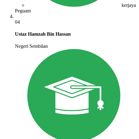
kerjaya
Peguam
04
Ustaz Hamzah Bin Hassan
Negeri Sembilan