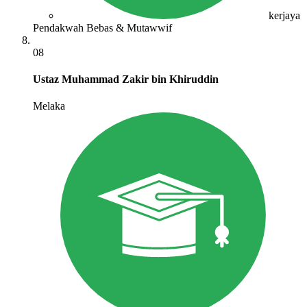
kerjaya
Pendakwah Bebas & Mutawwif
08
Ustaz Muhammad Zakir bin Khiruddin
Melaka