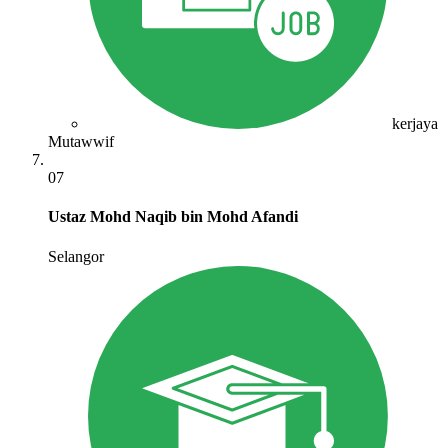
kerjaya
Mutawwif
07
Ustaz Mohd Naqib bin Mohd Afandi
Selangor