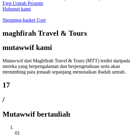
Ejen Umrah Perantis
Hubungi kami
Shopping-basket
User
maghfirah Travel & Tours
mutawwif kami
Mutawwif dari Maghfirah Travel & Tours (MTT) terdiri daripada
mereka yang berpengalaman dan berpengetahuan serta akan
memimbing para jemaah sepanjang menunaikan ibadah umrah.
17
/
Mutawwif bertauliah
01