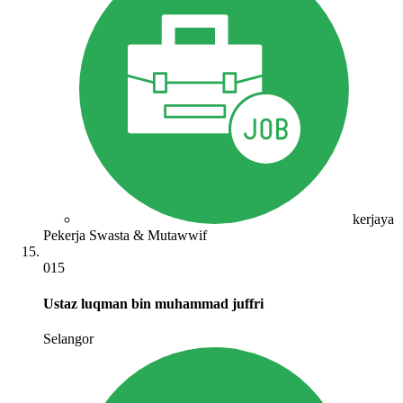
kerjaya
Pekerja Swasta & Mutawwif
015
Ustaz luqman bin muhammad juffri
Selangor