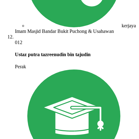
kerjaya
Imam Masjid Bandar Bukit Puchong & Usahawan
012
Ustaz putra tazreenudin bin tajudin
Perak