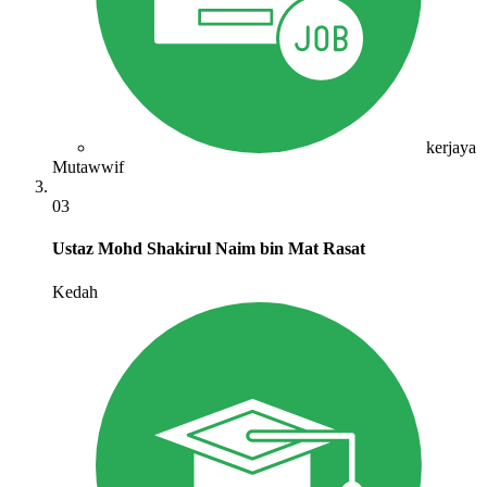
kerjaya
Mutawwif
03
Ustaz Mohd Shakirul Naim bin Mat Rasat
Kedah