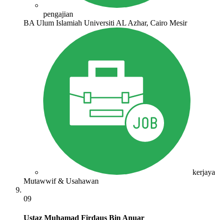
pengajian
BA Ulum Islamiah Universiti AL Azhar, Cairo Mesir
kerjaya
Mutawwif & Usahawan
09
Ustaz Muhamad Firdaus Bin Anuar