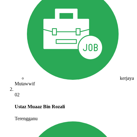
kerjaya
Mutawwif
02
Ustaz Muaaz Bin Rozali
Terengganu