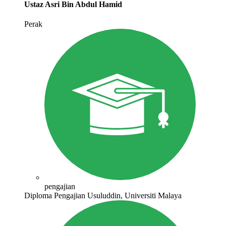
Ustaz Asri Bin Abdul Hamid
Perak
pengajian
Diploma Pengajian Usuluddin, Universiti Malaya