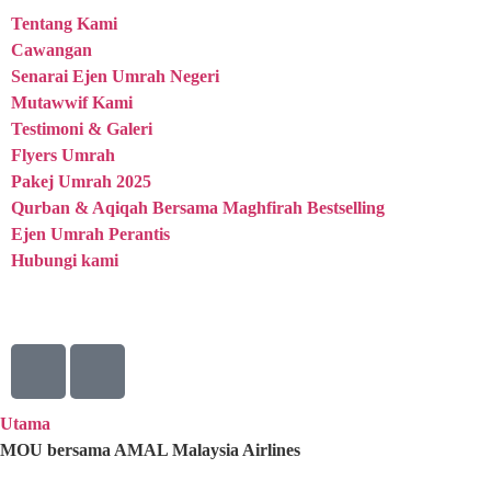
Tentang Kami
Cawangan
Senarai Ejen Umrah Negeri
Mutawwif Kami
Testimoni & Galeri
Flyers Umrah
Pakej Umrah 2025
Qurban & Aqiqah Bersama Maghfirah
Bestselling
Ejen Umrah Perantis
Hubungi kami
Utama
MOU bersama AMAL Malaysia Airlines