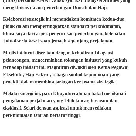
(MoU) bersama AMAL, anak syarikat Malaysia Airlines yang
mengkhusus dalam penerbangan Umrah dan Haji.
Kolaborasi strategik ini menandakan komitmen kedua-dua
pihak dalam mempertingkatkan standard perkhidmatan,
khususnya dari aspek pengurusan penerbangan, ketepatan
jadual serta keselesaan jemaah sepanjang perjalanan.
Majlis ini turut diserikan dengan kehadiran 14 agensi
pelancongan, mencerminkan sokongan industri yang kukuh
terhadap inisiatif ini. Maghfirah diwakili oleh Ketua Pegawai
Eksekutif, Haji Fakrur, sebagai simbol kepimpinan yang
proaktif dalam membina jaringan kerjasama strategik.
Melalui sinergi ini, para Dhuyufurrahman bakal menikmati
pengalaman perjalanan yang lebih lancar, tersusun dan
eksklusif. Selari dengan aspirasi untuk menyediakan
perkhidmatan Umrah bertaraf tinggi.