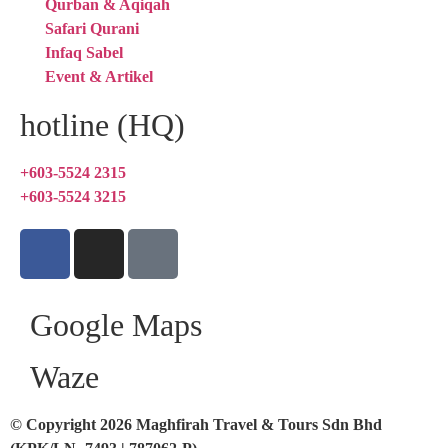
Qurban & Aqiqah
Safari Qurani
Infaq Sabel
Event & Artikel
hotline (HQ)
+603-5524 2315
+603-5524 3215
Google Maps
Waze
© Copyright 2026 Maghfirah Travel & Tours Sdn Bhd