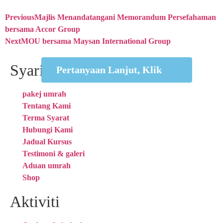
Previous
Majlis Menandatangani Memorandum Persefahaman
bersama Accor Group
Next
MOU bersama Maysan International Group
Syarikat
Pertanyaan Lanjut, Klik
pakej umrah
Tentang Kami
Terma Syarat
Hubungi Kami
Jadual Kursus
Testimoni & galeri
Aduan umrah
Shop
Aktiviti