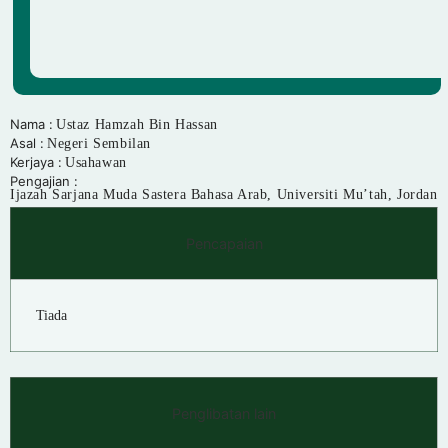
Nama :
Ustaz Hamzah Bin Hassan
Asal :
Negeri Sembilan
Kerjaya :
Usahawan
Pengajian :
Ijazah Sarjana Muda Sastera Bahasa Arab, Universiti Mu’tah, Jordan
Pencapaian
Tiada
Penglibatan lain