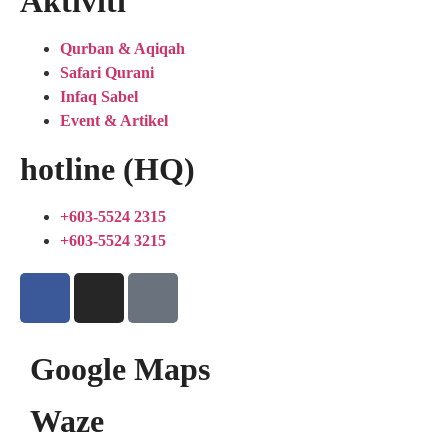
Aktiviti
Qurban & Aqiqah
Safari Qurani
Infaq Sabel
Event & Artikel
hotline (HQ)
+603-5524 2315
+603-5524 3215
Google Maps
Waze