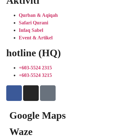
Aktiviti
Qurban & Aqiqah
Safari Qurani
Infaq Sabel
Event & Artikel
hotline (HQ)
+603-5524 2315
+603-5524 3215
Google Maps
Waze