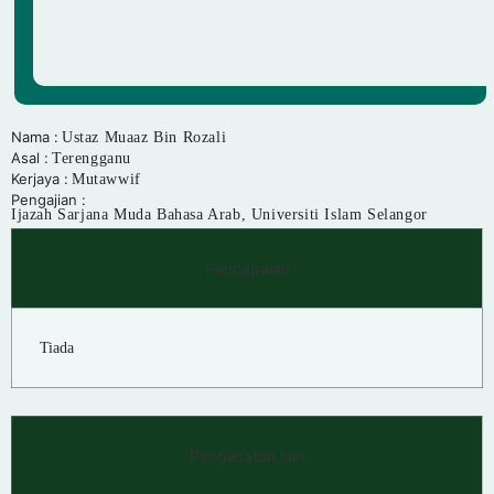
Nama :
Ustaz Muaaz Bin Rozali
Asal :
Terengganu
Kerjaya :
Mutawwif
Pengajian :
Ijazah Sarjana Muda Bahasa Arab, Universiti Islam Selangor
Pencapaian
Tiada
Penglibatan lain