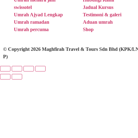
swissotel
Jadual Kursus
Umrah Ajyad Lengkap
Testimoni & galeri
Umrah ramadan
Aduan umrah
Umrah percuma
Shop
© Copyright 2026 Maghfirah Travel & Tours Sdn Bhd (KPK/LN-
P)