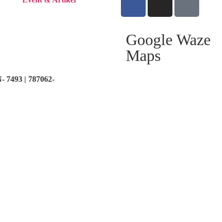
Google
Waze
Maps
 7493 | 787062-